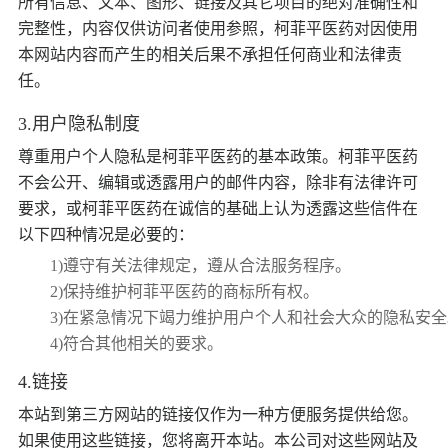
所有信息、文本、图形、链接及其它项目的绝对准确性和
完整性，内容仅供访问者使用参照，柯菲平医药对因使用
本网站内容而产生的相关后果不承担任何商业和法律责
任。
3.用户隐私制度
尊重用户个人隐私是柯菲平医药的基本政策。柯菲平医药
不会公开、编辑或透露用户的邮件内容，除非有法律许可
要求，或柯菲平医药在诚信的基础上认为透露这些信件在
以下四种情况是必要的：
1)遵守有关法律规定，遵从合法服务程序。
2)保持维护柯菲平医药的商标所有权。
3)在紧急情况下竭力维护用户个人和社会大众的隐私安全
4)符合其他相关的要求。
4.链接
本站到第三方网站的链接仅作为一种方便服务提供给您。
如果使用这些链接，您将离开本站。本公司对这些网站及