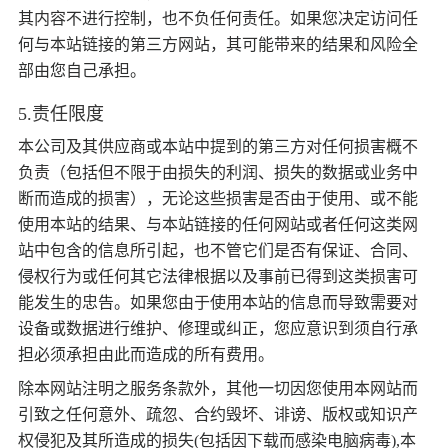
其内容不进行控制，也不负任何责任。如果您决定访问任
何与本站链接的第三方网站，其可能带来的结果和风险全
部由您自己承担。
5.责任限度
本公司及其供应商或本站中提到的第三方对任何损害概不
负责（包括但不限于由损失的利润、损失的数据或业务中
断而造成的损害），无论这些损害是否由于使用、或不能
使用本站的结果、与本站链接的任何网站或者任何这类网
站中包含的信息所引起，也不管它们是否有保证、合同、
侵权行为或任何其它法律根据以及事前已得到这类损害可
能发生的忠告。如果您由于使用本站的信息而导致需要对
设备或数据进行维护、修理或纠正，您应意识到须自行承
担必须承担由此而造成的所有费用。
除本网站注明之服务条款外，其他一切因您使用本网站而
引致之任何意外、疏忽、合约毁坏、诽谤、版权或知识产
权侵犯及其所造成的损失(包括因下载而感染电脑病毒),本