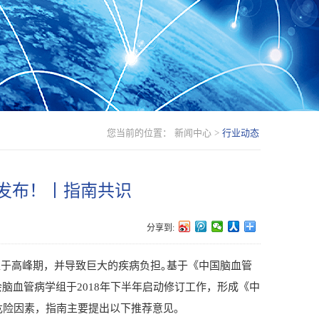
您当前的位置：
新闻中心
>
行业动态
9发布！丨指南共识
分享到:
于高峰期，并导致巨大的疾病负担｡基于《中国脑血管
会脑血管病学组于
2018
年下半年启动修订工作，形成《中
危险因素，指南主要提出以下推荐意见｡