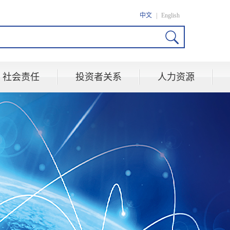
中文
|
English
社会责任
投资者关系
人力资源