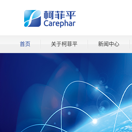
首页
关于柯菲平
新闻中心
资料下载