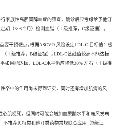
进行家族性高胆固醇血症的筛查，确诊后应考虑给予他汀
议定期（
3~6
个月）检测血脂（Ⅰ级推荐，
C
级证据）｡
首要干预靶点｡根据
ASCVD
风险设定
LDL-C
目标值：极
）（Ⅰ级推荐，
B
级证据）｡
LDL-C
基线值较高不能达标
水平如果能达标，
LDL-C
水平仍应降低
30%
左右（Ⅰ级推
血性卒中的作用尚未得到证实，同时还有增加肌病的风
性心肌梗死，但同时可能会增加血尿酸水平和痛风发病
，不推荐贝特类和他汀类药物常规联合应用（
B
级证