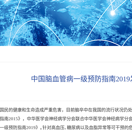
中国脑血管病一级预防指南201
国民的健康和生命造成严重危害，目前脑卒中在我国的流行状况仍处
指南
2015
》，中华医学会神经病学分会联合中华医学会神经病学分
一级预防指南
2019
》｡针对高血压､糖尿病以及血脂异常等可干预的