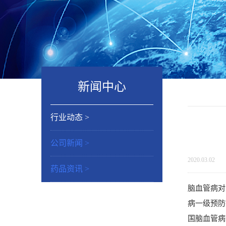
新闻中心
行业动态 >
公司新闻 >
2020.03.02
药品资讯 >
脑血管病对
病一级预防
国脑血管病