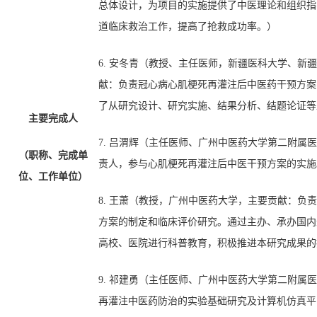
总体设计，为项目的实施提供了中医理论和组织指
道临床救治工作，提高了抢救成功率。）
6.
安冬青
（
教授、
主任医师
，新疆医科大学
、
新疆
献
：
负责冠心病心肌梗死再灌注后中医药干预方案
了从研究设计、研究实施、结果分析、结题论证等
主要完成人
7.
吕渭辉
（
主任医师
、
广州中医药大学第二附属医
（职称、完成单
责人，参与心肌梗死再灌注后中医干预方案的实施
位、工作单位）
8.
王萧
（
教授，广州中医药大学，
主要贡献
：
负责
方案的制定和临床评价研究。通过主办、承办国内
高校、医院进行科普教育，积极推进本研究成果的
9.
祁建勇
（
主任医师
、
广州中医药大学第二附属医
再灌注中医药防治的实验基础研究及计算机仿真平