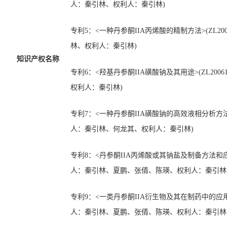
人
：秦引林
、
权利人
：秦引林
)
专利
5
：
<一种丹参酮IIA丙烯酸的精制方法>(ZL20091
林
、
权利人
：秦引林
)
知识产权名称
专利
6
：
<羟基丹参酮IIA磺酸钠及其用途>(ZL200610
权利人
：秦引林
)
专利
7
：
<一种丹参酮IIA磺酸钠的高效液相分析方法>(ZL
人
：秦引林、何龙其
、
权利人
：秦引林
)
专利
8
：
<丹参酮IIA丙烯酸或其钠盐及制备方法和应用>(Z
人
：秦引林、夏鹏、张倩、陈瑛
、
权利人
：秦引林
专利
9
：
<一类丹参酮IIA衍生物及其在制药中的应用>(ZL
人
：秦引林、夏鹏、张倩、陈瑛
、
权利人
：秦引林