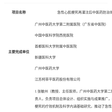
项目名称
急性心肌梗死再灌注后中医药防治
广州中医药大学第二附属医院（广东省中医院）
中国中医科学院西苑医院
首都医科大学附属中医医院
主要完成单位
新疆医科大学
广州中医药大学
江苏柯菲平医药股份有限公司
1.
张敏州
（
教授、
主任医师，广州中医药大学第二
责人，负责项目总体设计、组织实施与成果推广，
梗死的疗效机制及科学内涵基础研究，推动了
急性