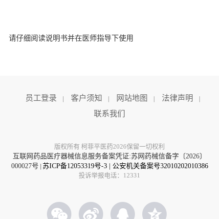
请仔细阅读说明书并在医师指导下使用
员工登录
客户须知
网站地图
法律声明
|
|
|
|
联系我们
版权所有 柯菲平医药2026保留一切权利
互联网药品医疗器械信息服务备案凭证:苏网药械信备字〔2026〕
000027号
苏ICP备12053319号-3
|
公安机关备案号32010202010386
|
投诉举报电话：12331